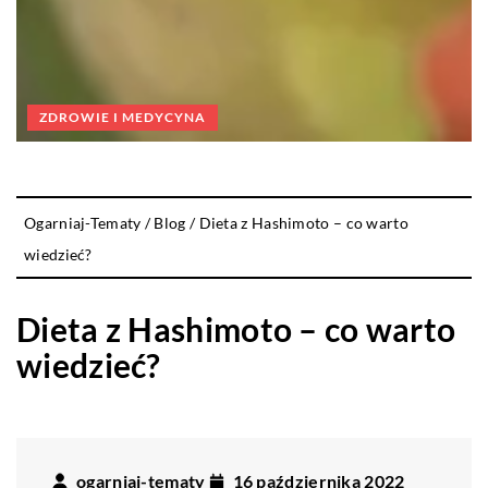
ZDROWIE I MEDYCYNA
Ogarniaj-Tematy
/
Blog
/
Dieta z Hashimoto – co warto
wiedzieć?
Dieta z Hashimoto – co warto
wiedzieć?
ogarniaj-tematy
16 października 2022