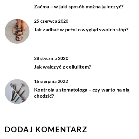
Zaćma – w jaki sposób można ją leczyć?
25 czerwca 2020
Jak zadbać w pełni o wygląd swoich stóp?
28 stycznia 2020
Jak walczyć z cellulitem?
16 sierpnia 2022
Kontrola u stomatologa – czy warto na nią
chodzić?
DODAJ KOMENTARZ