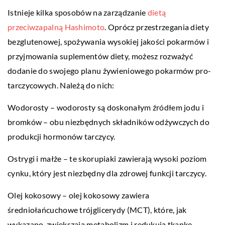
Istnieje kilka sposobów na zarządzanie
dietą
przeciwzapalną Hashimoto
. Oprócz przestrzegania diety
bezglutenowej, spożywania wysokiej jakości pokarmów i
przyjmowania suplementów diety, możesz rozważyć
dodanie do swojego planu żywieniowego pokarmów pro-
tarczycowych. Należą do nich:
Wodorosty – wodorosty są doskonałym źródłem jodu i
bromków – obu niezbędnych składników odżywczych do
produkcji hormonów tarczycy.
Ostrygi i małże – te skorupiaki zawierają wysoki poziom
cynku, który jest niezbędny dla zdrowej funkcji tarczycy.
Olej kokosowy – olej kokosowy zawiera
średniołańcuchowe trójglicerydy (MCT), które, jak
wykazano, zwiększają metabolizm i redukują tkankę