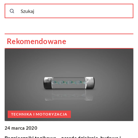
Rekomendowane
TECHNIKA I MOTORYZACJA
24 marca 2020
Bezpieczniki topikowe – zasada działania, budowa i