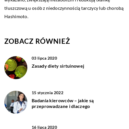
tłuszczową u osób z niedoczynnością tarczycy lub chorobą
Hashimoto.
ZOBACZ RÓWNIEŻ
03 lipca 2020
Zasady diety sirtuinowej
15 stycznia 2022
Badania kierowców – jakie są
przeprowadzane i dlaczego
16 lipca 2020