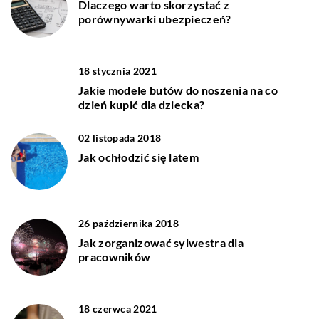
Dlaczego warto skorzystać z
porównywarki ubezpieczeń?
18 stycznia 2021
Jakie modele butów do noszenia na co
dzień kupić dla dziecka?
02 listopada 2018
Jak ochłodzić się latem
26 października 2018
Jak zorganizować sylwestra dla
pracowników
18 czerwca 2021