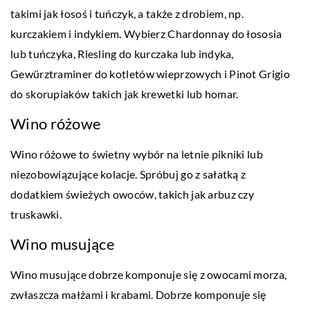
takimi jak łosoś i tuńczyk, a także z drobiem, np.
kurczakiem i indykiem. Wybierz Chardonnay do łososia
lub tuńczyka, Riesling do kurczaka lub indyka,
Gewürztraminer do kotletów wieprzowych i Pinot Grigio
do skorupiaków takich jak krewetki lub homar.
Wino różowe
Wino różowe to świetny wybór na letnie pikniki lub
niezobowiązujące kolacje. Spróbuj go z sałatką z
dodatkiem świeżych owoców, takich jak arbuz czy
truskawki.
Wino musujące
Wino musujące dobrze komponuje się z owocami morza,
zwłaszcza małżami i krabami. Dobrze komponuje się