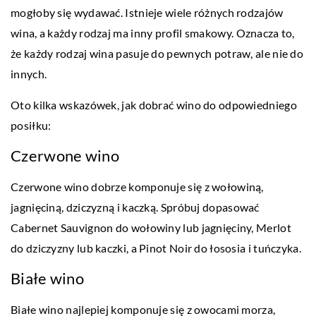
mogłoby się wydawać. Istnieje wiele różnych rodzajów
wina, a każdy rodzaj ma inny profil smakowy. Oznacza to,
że każdy rodzaj wina pasuje do pewnych potraw, ale nie do
innych.
Oto kilka wskazówek, jak dobrać wino do odpowiedniego
posiłku:
Czerwone wino
Czerwone wino dobrze komponuje się z wołowiną,
jagnięciną, dziczyzną i kaczką. Spróbuj dopasować
Cabernet Sauvignon do wołowiny lub jagnięciny, Merlot
do dziczyzny lub kaczki, a Pinot Noir do łososia i tuńczyka.
Białe wino
Białe wino najlepiej komponuje się z owocami morza,