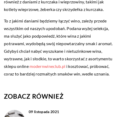
również z daniami z kurczaka i wieprzowiny, takimi jak
kotlety wieprzowe, żeberka czy skrzydełka z kurczaka.
To z jakimi daniami będziemy łączyć wino, zależy przede
wszystkim od naszych upodobań. Podana wyżej selekcja,
ma służyć jako podpowiedź, które wina z jakimi
potrawami, wydobędą swój niepowtarzalny smak i aromat.
Gdybyś chciał nabyć wyszukane i nietuzinkowe wina,
wytrawne, jak i słodkie, to warto skorzystać z asortymentu
sklepu online
modernwineclub.pl
i kosztować, próbować,
coraz to bardziej rozmaitych smaków win, wedle uznania.
ZOBACZ RÓWNIEŻ
09 listopada 2021