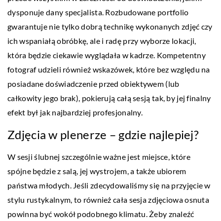
dysponuje dany specjalista. Rozbudowane portfolio
gwarantuje nie tylko dobrą technikę wykonanych zdjęć czy
ich wspaniałą obróbkę, ale i radę przy wyborze lokacji,
która będzie ciekawie wyglądała w kadrze. Kompetentny
fotograf udzieli również wskazówek, które bez względu na
posiadane doświadczenie przed obiektywem (lub
całkowity jego brak), pokierują całą sesją tak, by jej finalny
efekt był jak najbardziej profesjonalny.
Zdjęcia w plenerze – gdzie najlepiej?
W sesji ślubnej szczególnie ważne jest miejsce, które
spójne będzie z salą, jej wystrojem, a także ubiorem
państwa młodych. Jeśli zdecydowaliśmy się na przyjęcie w
stylu rustykalnym, to również cała sesja zdjęciowa osnuta
powinna być wokół podobnego klimatu. Żeby znaleźć