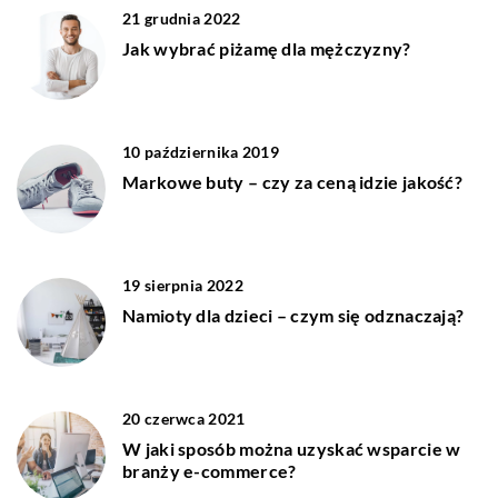
21 grudnia 2022
Jak wybrać piżamę dla mężczyzny?
10 października 2019
Markowe buty – czy za ceną idzie jakość?
19 sierpnia 2022
Namioty dla dzieci – czym się odznaczają?
20 czerwca 2021
W jaki sposób można uzyskać wsparcie w
branży e-commerce?