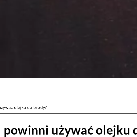
używać olejku do brody?
 powinni używać olejku 