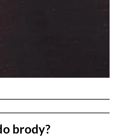
do brody?