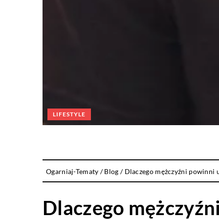
LIFESTYLE
Ogarniaj-Tematy
/
Blog
/
Dlaczego mężczyźni powinni 
Dlaczego mężczyźni