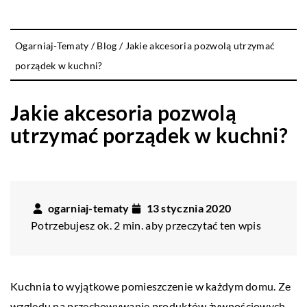
Ogarniaj-Tematy
/
Blog
/
Jakie akcesoria pozwolą utrzymać
porządek w kuchni?
Jakie akcesoria pozwolą
utrzymać porządek w kuchni?
ogarniaj-tematy
13 stycznia 2020
Potrzebujesz ok. 2 min. aby przeczytać ten wpis
Kuchnia to wyjątkowe pomieszczenie w każdym domu. Ze
względu na przechowywanie produktów żywnościowych,