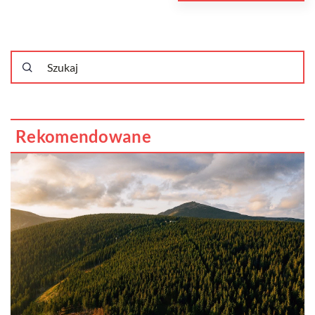
Rekomendowane
s