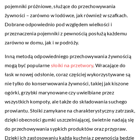
pojemniki próżniowe, służące do przechowywania
żywności – zarówno w lodówce, jak również w szafkach.
Dobrane odpowiednio pod względem wielkości i
przeznaczenia pojemniki z pewnością posłużą każdemu
zarówno w domu, jak i w podróży.
Inną metodą odpowiedniego przechowywania żywnością
mogą być popularne
słoiki na przetwory
. Wracające do
łask w nowej odsłonie, coraz częściej wykorzystywane są
nie tylko do konserwowania żywności, takiej jak kiszone
ogórki, grzybki marynowane czy uwielbiane przez
wszystkich kompoty, ale także do składowania suchego
prowiantu. Słoiki zamykane na charakterystyczny zatrzask,
dzięki obecności gumki uszczelniającej, świetnie nadają się
do przechowywania sypkich produktów oraz przypraw.
Dzięki ich zastosowaniu każda kuchnia z pewnością będzie