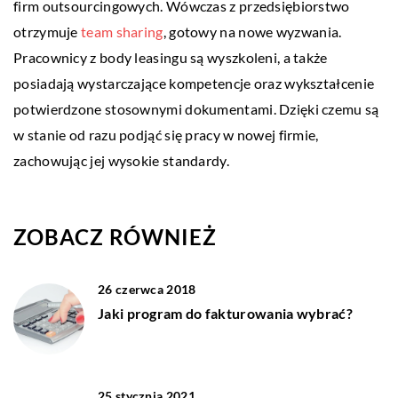
firm outsourcingowych. Wówczas z przedsiębiorstwo
otrzymuje
team sharing
, gotowy na nowe wyzwania.
Pracownicy z body leasingu są wyszkoleni, a także
posiadają wystarczające kompetencje oraz wykształcenie
potwierdzone stosownymi dokumentami. Dzięki czemu są
w stanie od razu podjąć się pracy w nowej firmie,
zachowując jej wysokie standardy.
ZOBACZ RÓWNIEŻ
26 czerwca 2018
Jaki program do fakturowania wybrać?
25 stycznia 2021