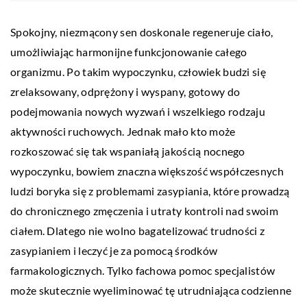
Spokojny, niezmącony sen doskonale regeneruje ciało,
umożliwiając harmonijne funkcjonowanie całego
organizmu. Po takim wypoczynku, człowiek budzi się
zrelaksowany, odprężony i wyspany, gotowy do
podejmowania nowych wyzwań i wszelkiego rodzaju
aktywności ruchowych. Jednak mało kto może
rozkoszować się tak wspaniałą jakością nocnego
wypoczynku, bowiem znaczna większość współczesnych
ludzi boryka się z problemami zasypiania, które prowadzą
do chronicznego zmęczenia i utraty kontroli nad swoim
ciałem. Dlatego nie wolno bagatelizować trudności z
zasypianiem i leczyć je za pomocą środków
farmakologicznych. Tylko fachowa pomoc specjalistów
może skutecznie wyeliminować tę utrudniająca codzienne