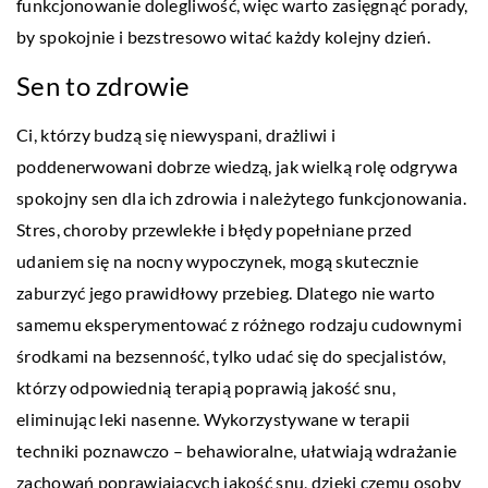
funkcjonowanie dolegliwość, więc warto zasięgnąć porady,
by spokojnie i bezstresowo witać każdy kolejny dzień.
Sen to zdrowie
Ci, którzy budzą się niewyspani, drażliwi i
poddenerwowani dobrze wiedzą, jak wielką rolę odgrywa
spokojny sen dla ich zdrowia i należytego funkcjonowania.
Stres, choroby przewlekłe i błędy popełniane przed
udaniem się na nocny wypoczynek, mogą skutecznie
zaburzyć jego prawidłowy przebieg. Dlatego nie warto
samemu eksperymentować z różnego rodzaju cudownymi
środkami na bezsenność, tylko udać się do specjalistów,
którzy odpowiednią terapią poprawią jakość snu,
eliminując leki nasenne. Wykorzystywane w terapii
techniki poznawczo – behawioralne, ułatwiają wdrażanie
zachowań poprawiających jakość snu, dzięki czemu osoby