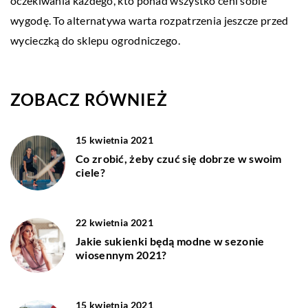
oczekiwania każdego, kto ponad wszystko ceni sobie
wygodę. To alternatywa warta rozpatrzenia jeszcze przed
wycieczką do sklepu ogrodniczego.
ZOBACZ RÓWNIEŻ
15 kwietnia 2021
Co zrobić, żeby czuć się dobrze w swoim
ciele?
22 kwietnia 2021
Jakie sukienki będą modne w sezonie
wiosennym 2021?
15 kwietnia 2021