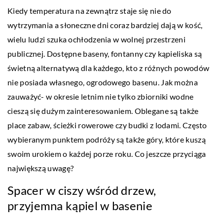
Kiedy temperatura na zewnątrz staje się nie do
wytrzymania a słoneczne dni coraz bardziej dają w kość,
wielu ludzi szuka ochłodzenia w wolnej przestrzeni
publicznej. Dostępne baseny, fontanny czy kąpieliska są
świetną alternatywą dla każdego, kto z różnych powodów
nie posiada własnego, ogrodowego basenu. Jak można
zauważyć- w okresie letnim nie tylko zbiorniki wodne
cieszą się dużym zainteresowaniem. Oblegane są także
place zabaw, ścieżki rowerowe czy budki z lodami. Często
wybieranym punktem podróży są także góry, które kuszą
swoim urokiem o każdej porze roku. Co jeszcze przyciąga
największą uwagę?
Spacer w ciszy wśród drzew,
przyjemna kąpiel w basenie