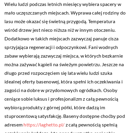
Wielu ludzi podczas letnich miesięcy wybiera spacery w
mało uczęszczanych miejscach. Wyprawa całej rodziny do
lasu może okazać się świetną przygodą. Temperatura
wśród drzew jest nieco niższa niż w innym otoczeniu.
Dodatkowo w takich miejscach zazwyczaj panuje cisza
sprzyjająca regeneracji i odpoczynkowi. Fani wodnych
zabaw wybierają zazwyczaj miejsca, w których bezkarnie
można zażywać kąpieli na świeżym powietrzu. Jeszcze na
długo przed rozpoczęciem się lata wielu ludzi szuka
idealnej oferty basenowej, która spełni ich oczekiwania i
zagości na dobre w przydomowych ogródkach. Osoby
ceniące sobie luksus i profesjonalizm z całą pewnością
wybiorą produkty z górnej półki, które dadzą im
stuprocentową satysfakcję. Baseny dostępne choćby pod
adresem
https://laghetto.pl/
z całą pewnością spełnią