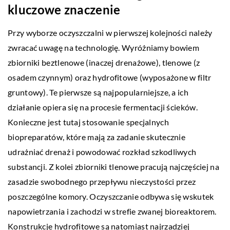
kluczowe znaczenie
Przy wyborze oczyszczalni w pierwszej kolejności należy
zwracać uwagę na technologię. Wyróżniamy bowiem
zbiorniki beztlenowe (inaczej drenażowe), tlenowe (z
osadem czynnym) oraz hydrofitowe (wyposażone w filtr
gruntowy). Te pierwsze są najpopularniejsze, a ich
działanie opiera się na procesie fermentacji ścieków.
Konieczne jest tutaj stosowanie specjalnych
biopreparatów, które mają za zadanie skutecznie
udrażniać drenaż i powodować rozkład szkodliwych
substancji. Z kolei zbiorniki tlenowe pracują najczęściej na
zasadzie swobodnego przepływu nieczystości przez
poszczególne komory. Oczyszczanie odbywa się wskutek
napowietrzania i zachodzi w strefie zwanej bioreaktorem.
Konstrukcje hydrofitowe są natomiast najrzadziej