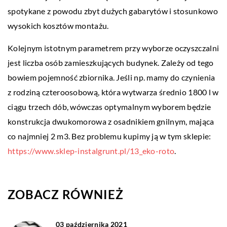
spotykane z powodu zbyt dużych gabarytów i stosunkowo
wysokich kosztów montażu.
Kolejnym istotnym parametrem przy wyborze oczyszczalni
jest liczba osób zamieszkujących budynek. Zależy od tego
bowiem pojemność zbiornika. Jeśli np. mamy do czynienia
z rodziną czteroosobową, która wytwarza średnio 1800 l w
ciągu trzech dób, wówczas optymalnym wyborem będzie
konstrukcja dwukomorowa z osadnikiem gnilnym, mająca
co najmniej 2 m3. Bez problemu kupimy ją w tym sklepie:
https://www.sklep-instalgrunt.pl/13_eko-roto
.
ZOBACZ RÓWNIEŻ
03 października 2021