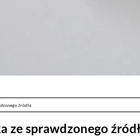
wdzonego źródła
a ze sprawdzonego źród