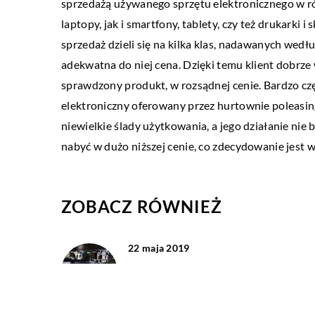
sprzedażą używanego sprzętu elektronicznego w r
laptopy, jak i smartfony, tablety, czy też drukarki
sprzedaż dzieli się na kilka klas, nadawanych wedłu
adekwatna do niej cena. Dzięki temu klient dobrze 
sprawdzony produkt, w rozsądnej cenie. Bardzo czę
elektroniczny oferowany przez hurtownie poleasi
niewielkie ślady użytkowania, a jego działanie ni
nabyć w dużo niższej cenie, co zdecydowanie jest wi
ZOBACZ RÓWNIEŻ
22 maja 2019
Przydatne urządzenia dla firm