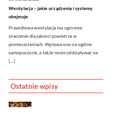
Wentylacja – jakie urządzenia i systemy
obejmuje
Prawidłowa wentylacja ma ogromne
znaczenie dla jakości powietrza w
pomieszczeniach. Wpływa ono na ogólne
samopoczucie, a także może oddziaływać na
[…]
Ostatnie wpisy
Do jakich dań pasuje wino?