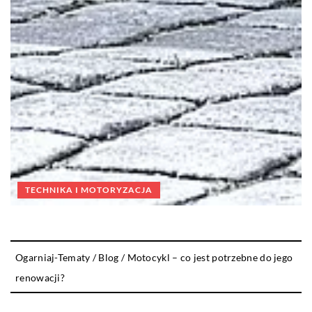
TECHNIKA I MOTORYZACJA
Ogarniaj-Tematy
/
Blog
/
Motocykl – co jest potrzebne do jego
renowacji?