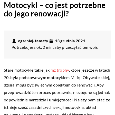
Motocykl – co jest potrzebne
do jego renowacji?
ogarniaj-tematy
13 grudnia 2021
Potrzebujesz ok. 2 min. aby przeczytać ten wpis
Stare motocykle takie jak
mz trophy
, które jeszcze w latach
70. była podstawowym motocyklem Milicji Obywatelskiej,
dzisiaj mogą być świetnym obiektem do renowacji. Aby
przeprowadzić ten proces poprawnie, niezbędne są jednak
odpowiednie narzędzia i umiejętności. Należy pamiętać, że
istnieje sześć zasadniczych sekcji motocykla: układ
paliwowy i napędowy, wydech, układ kierowniczy i