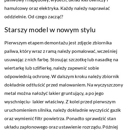
hamulcowy oraz elektryka. Każdy należy naprawiać
oddzielnie. Od czego zacząć?
Starszy model w nowym stylu
Pierwszym etapem demontażu jest zdjęcie zbiornika
paliwa, który wraz z ramą należy pomalować, wcześniej
usuwając z nich farbę. Stosując szczotkę lub nasadkę na
wiertarkę lub szlifierkę, należy zapewnić sobie
odpowiednią ochronę. W dalszym kroku należy zbiornik
dokładnie odtłuścić przed malowaniem. Na wyczyszczony
metal można nałożyć lakier gruntujący, a po jego
wyschnięciu- lakier właściwy. Z kolei przed pierwszym
uruchomieniem silnika, należy dokładnie wyczyścić gazik
oraz wymienić filtr powietrza. Ponadto sprawdzić stan
układu zapłonowego oraz ustawienie rozrządu. Później