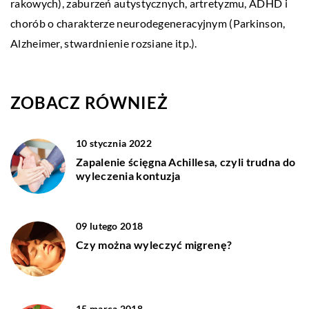
rakowych), zaburzeń autystycznych, artretyzmu, ADHD i
chorób o charakterze neurodegeneracyjnym (Parkinson,
Alzheimer, stwardnienie rozsiane itp.).
ZOBACZ RÓWNIEŻ
10 stycznia 2022
Zapalenie ścięgna Achillesa, czyli trudna do
wyleczenia kontuzja
09 lutego 2018
Czy można wyleczyć migrenę?
15 marca 2018