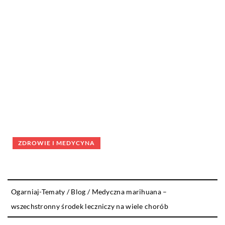
ZDROWIE I MEDYCYNA
Ogarniaj-Tematy
/
Blog
/
Medyczna marihuana –
wszechstronny środek leczniczy na wiele chorób