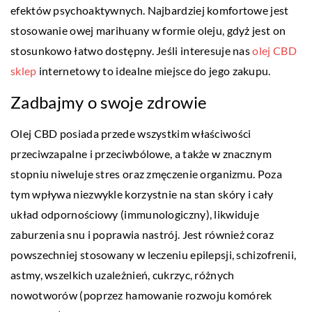
efektów psychoaktywnych. Najbardziej komfortowe jest
stosowanie owej marihuany w formie oleju, gdyż jest on
stosunkowo łatwo dostępny. Jeśli interesuje nas
olej CBD
sklep
internetowy to idealne miejsce do jego zakupu.
Zadbajmy o swoje zdrowie
Olej CBD posiada przede wszystkim właściwości
przeciwzapalne i przeciwbólowe, a także w znacznym
stopniu niweluje stres oraz zmęczenie organizmu. Poza
tym wpływa niezwykle korzystnie na stan skóry i cały
układ odpornościowy (immunologiczny), likwiduje
zaburzenia snu i poprawia nastrój. Jest również coraz
powszechniej stosowany w leczeniu epilepsji, schizofrenii,
astmy, wszelkich uzależnień, cukrzyc, różnych
nowotworów (poprzez hamowanie rozwoju komórek