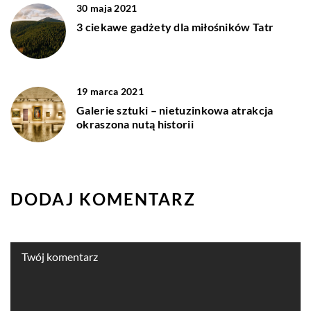
30 maja 2021
3 ciekawe gadżety dla miłośników Tatr
19 marca 2021
Galerie sztuki – nietuzinkowa atrakcja
okraszona nutą historii
DODAJ KOMENTARZ