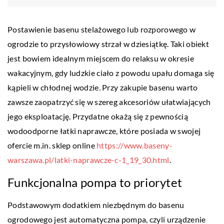
Postawienie basenu stelażowego lub rozporowego w
ogrodzie to przysłowiowy strzał w dziesiątkę. Taki obiekt
jest bowiem idealnym miejscem do relaksu w okresie
wakacyjnym, gdy ludzkie ciało z powodu upału domaga się
kąpieli w chłodnej wodzie. Przy zakupie basenu warto
zawsze zaopatrzyć się w szereg akcesoriów ułatwiających
jego eksploatację. Przydatne okażą się z pewnością
wodoodporne łatki naprawcze, które posiada w swojej
ofercie m.in. sklep online
https://www.baseny-
warszawa.pl/latki-naprawcze-c-1_19_30.html
.
Funkcjonalna pompa to priorytet
Podstawowym dodatkiem niezbędnym do basenu
ogrodowego jest automatyczna pompa, czyli urządzenie