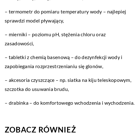
– termometr do pomiaru temperatury wody – najlepiej
sprawdzi model pływający,
– mierniki – poziomu pH, stężenia chloru oraz
zasadowości,
– tabletki z chemią basenową – do dezynfekcji wody i
zapobiegania rozprzestrzenianiu się glonów,
– akcesoria czyszczące – np. siatka na kiju teleskopowym,
szczotka do usuwania brudu,
– drabinka – do komfortowego wchodzenia i wychodzenia.
ZOBACZ RÓWNIEŻ