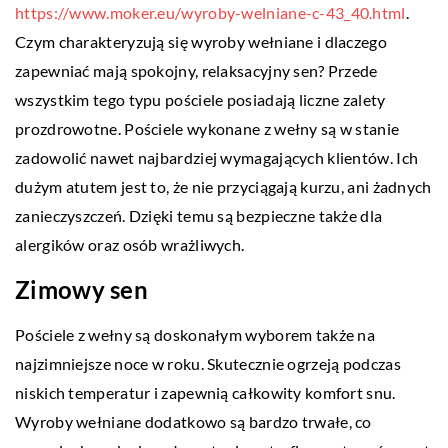
https://www.moker.eu/wyroby-welniane-c-43_40.html
.
Czym charakteryzują się wyroby wełniane i dlaczego
zapewniać mają spokojny, relaksacyjny sen? Przede
wszystkim tego typu pościele posiadają liczne zalety
prozdrowotne. Pościele wykonane z wełny są w stanie
zadowolić nawet najbardziej wymagających klientów. Ich
dużym atutem jest to, że nie przyciągają kurzu, ani żadnych
zanieczyszczeń. Dzięki temu są bezpieczne także dla
alergików oraz osób wrażliwych.
Zimowy sen
Pościele z wełny są doskonałym wyborem także na
najzimniejsze noce w roku. Skutecznie ogrzeją podczas
niskich temperatur i zapewnią całkowity komfort snu.
Wyroby wełniane dodatkowo są bardzo trwałe, co