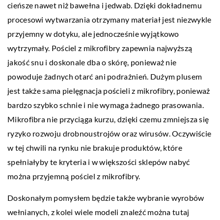
cieńsze nawet niż bawełna i jedwab. Dzięki dokładnemu
procesowi wytwarzania otrzymany materiał jest niezwykle
przyjemny w dotyku, ale jednocześnie wyjątkowo
wytrzymały. Pościel z mikrofibry zapewnia najwyższą
jakość snu i doskonale dba o skórę, ponieważ nie
powoduje żadnych otarć ani podrażnień. Dużym plusem
jest także sama pielęgnacja pościeli z mikrofibry, ponieważ
bardzo szybko schnie i nie wymaga żadnego prasowania.
Mikrofibra nie przyciąga kurzu, dzięki czemu zmniejsza się
ryzyko rozwoju drobnoustrojów oraz wirusów. Oczywiście
w tej chwili na rynku nie brakuje produktów, które
spełniałyby te kryteria i w większości sklepów nabyć
można przyjemną pościel z mikrofibry.
Doskonałym pomysłem będzie także wybranie wyrobów
wełnianych, z kolei wiele modeli znaleźć można tutaj