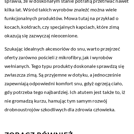
sprawia, że w doskonałym stanie potrafią przetrwać nawet
kilka lat. Wśród takich wyrobów znaleźć można wiele
funkcjonalnych produktów. Mowa tutaj na przykład o
kocach, kołdrach, czy specjalnych kapciach, które zimą
okazują się zazwyczaj nieocenione.
Szukając idealnych akcesoriów do snu, warto przejrzeć
oferty zarówno pościeli z mikrofibry, jak i wyrobów
wełnianych. Tego typu produkty doskonale sprawdzą się
zwłaszcza zimą. Są przyjemne w dotyku, a jednocześnie
zapewniają odpowiedni komfort snu, gdyż ogrzeją ciało,
gdy potrzeba tego najbardziej. Ich atutem jest także to, iż
nie gromadzą kurzu, hamując tym samym rozwój
drobnoustrojów szkodliwych dla zdrowia człowieka.