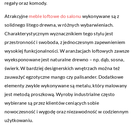
regały oraz komody.
Atrakcyjne
meble loftowe do salonu
wykonywane są z
solidnego litego drewna, w różnych wybarwieniach.
Charakterystycznym wyznacznikiem tego stylu jest
przestronność i swoboda, z jednoczesnym zapewnieniem
wysokiej funkcjonalności. W aranżacjach loftowych zawsze
wyeksponowane jest naturalne drewno – np. dąb, sosna,
świerk. W bardziej designerskich wnętrzach można też
zauważyć egzotyczne mango czy palisander. Dodatkowe
elementy zwykle wykonywane są metalu, który malowany
jest metodą proszkową. Wyroby industrialne często
wybierane są przez klientów ceniących sobie
nowoczesność i wygodę oraz niezawodność w codziennym
użytkowaniu.