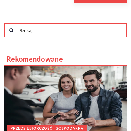
Rekomendowane
PRZEDSIĘBIORCZOŚĆ I GOSPODARKA