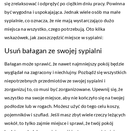
się zrelaksować i odprężyć po ciężkim dniu pracy. Powinna
być wygodna i uspokajająca. Jednak wiele osób ma małe
sypialnie, co oznacza, że nie mają wystarczająco dużo
miejsca na wszystko, czego potrzebują. Oto kilka
wskazówek, jak zaoszczędzić miejsce w sypialni:
Usuń bałagan ze swojej sypialni
Bałagan może sprawić, że nawet najmniejszy pokój będzie
wyglądał na zagracony i niechlujny. Pozbądź się wszystkich
niepotrzebnych przedmiotów ze swojej sypialni i
zorganizuj to, co musi być zorganizowane. Upewnij się, że
wszystko ma swoje miejsce, aby nie kończyło się na twojej
podłodze lub w rogach. Możesz użyć do tego celu koszy,
pojemników i szuflad. Jeśli masz zbyt wiele rzeczy leżących
wokół, to tylko zajmie miejsce i sprawi, że twój pokój