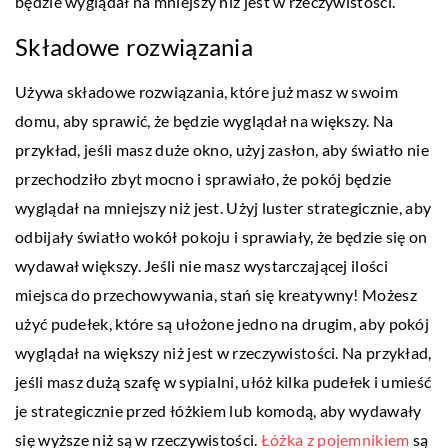
będzie wyglądał na mniejszy niż jest w rzeczywistości.
Składowe rozwiązania
Używa składowe rozwiązania, które już masz w swoim
domu, aby sprawić, że będzie wyglądał na większy. Na
przykład, jeśli masz duże okno, użyj zasłon, aby światło nie
przechodziło zbyt mocno i sprawiało, że pokój będzie
wyglądał na mniejszy niż jest. Użyj luster strategicznie, aby
odbijały światło wokół pokoju i sprawiały, że będzie się on
wydawał większy. Jeśli nie masz wystarczającej ilości
miejsca do przechowywania, stań się kreatywny! Możesz
użyć pudełek, które są ułożone jedno na drugim, aby pokój
wyglądał na większy niż jest w rzeczywistości. Na przykład,
jeśli masz dużą szafę w sypialni, ułóż kilka pudełek i umieść
je strategicznie przed łóżkiem lub komodą, aby wydawały
się wyższe niż są w rzeczywistości.
Łóżka z pojemnikiem
są