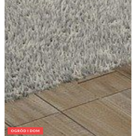
OGRÓD I DOM