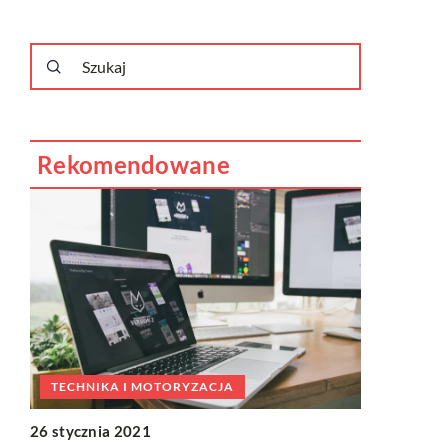
Rekomendowane
TECHNIKA I MOTORYZACJA
LIFESTYL
26 stycznia 2021
20 sierpnia