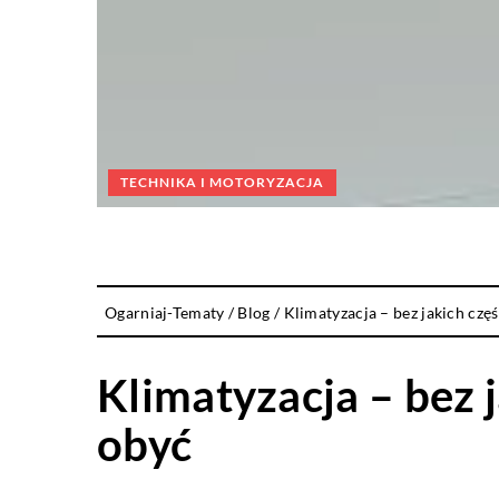
TECHNIKA I MOTORYZACJA
Ogarniaj-Tematy
/
Blog
/
Klimatyzacja – bez jakich czę
Klimatyzacja – bez 
obyć