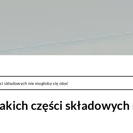
ści składowych nie mogłoby się obyć
jakich części składowych