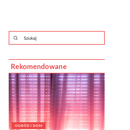
Rekomendowane
OGRÓD I DOM