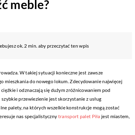
źć meble?
ebujesz ok. 2 min. aby przeczytać ten wpis
rowadza. W takiej sytuacji konieczne jest zawsze
go mieszkania do nowego lokum. Zdecydowanie najwięcej
ciężkie i odznaczają się dużym zróżnicowaniem pod
zybkie przewiezienie jest skorzystanie z usług
alne palety, na których wszelkie konstrukcje mogą zostać
teresuje nas specjalistyczny
transport palet Piła
jest miastem,