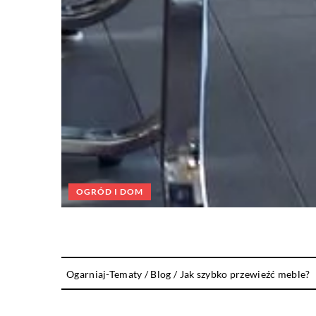
OGRÓD I DOM
Ogarniaj-Tematy
/
Blog
/
Jak szybko przewieźć meble?