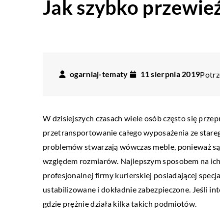
Jak szybko przewie
ogarniaj-tematy
11 sierpnia 2019
Potrz
W dzisiejszych czasach wiele osób często się przep
przetransportowanie całego wyposażenia ze stare
problemów stwarzają wówczas meble, ponieważ są 
względem rozmiarów. Najlepszym sposobem na ich s
profesjonalnej firmy kurierskiej posiadającej specj
ustabilizowane i dokładnie zabezpieczone. Jeśli in
gdzie prężnie działa kilka takich podmiotów.