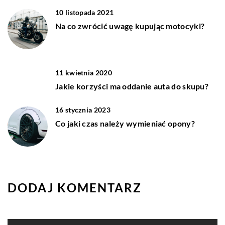
10 listopada 2021
Na co zwrócić uwagę kupując motocykl?
11 kwietnia 2020
Jakie korzyści ma oddanie auta do skupu?
16 stycznia 2023
Co jaki czas należy wymieniać opony?
DODAJ KOMENTARZ