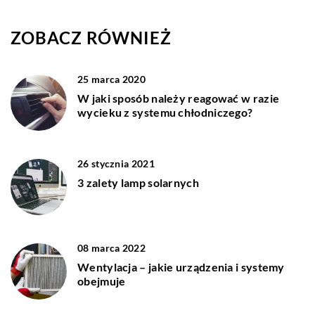
ZOBACZ RÓWNIEŻ
25 marca 2020
W jaki sposób należy reagować w razie
wycieku z systemu chłodniczego?
26 stycznia 2021
3 zalety lamp solarnych
08 marca 2022
Wentylacja – jakie urządzenia i systemy
obejmuje