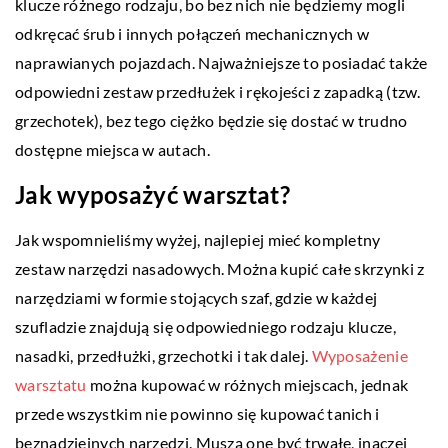
klucze różnego rodzaju, bo bez nich nie będziemy mogli
odkręcać śrub i innych połączeń mechanicznych w
naprawianych pojazdach. Najważniejsze to posiadać także
odpowiedni zestaw przedłużek i rękojeści z zapadką (tzw.
grzechotek), bez tego ciężko będzie się dostać w trudno
dostępne miejsca w autach.
Jak wyposażyć warsztat?
Jak wspomnieliśmy wyżej, najlepiej mieć kompletny
zestaw narzędzi nasadowych. Można kupić całe skrzynki z
narzędziami w formie stojących szaf, gdzie w każdej
szufladzie znajdują się odpowiedniego rodzaju klucze,
nasadki, przedłużki, grzechotki i tak dalej.
Wyposażenie
warsztatu
można kupować w różnych miejscach, jednak
przede wszystkim nie powinno się kupować tanich i
beznadziejnych narzędzi. Muszą one być trwałe, inaczej