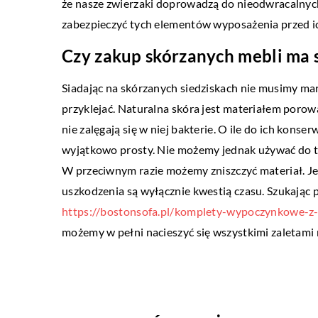
że nasze zwierzaki doprowadzą do nieodwracalnych 
funkcjonalne, przestrzenn
zabezpieczyć tych elementów wyposażenia przed i
Czy zakup skórzanych mebli ma 
Siadając na skórzanych siedziskach nie musimy mart
przyklejać. Naturalna skóra jest materiałem porow
nie zalęgają się w niej bakterie. O ile do ich konse
wyjątkowo prosty. Nie możemy jednak używać do t
W przeciwnym razie możemy zniszczyć materiał. Je
uszkodzenia są wyłącznie kwestią czasu. Szukając
https://bostonsofa.pl/komplety-wypoczynkowe-z-
możemy w pełni nacieszyć się wszystkimi zaletami