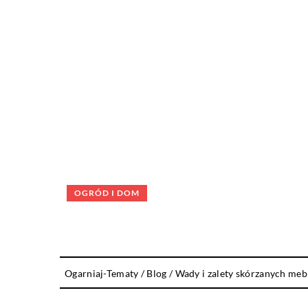
OGRÓD I DOM
Ogarniaj-Tematy
/
Blog
/
Wady i zalety skórzanych meb