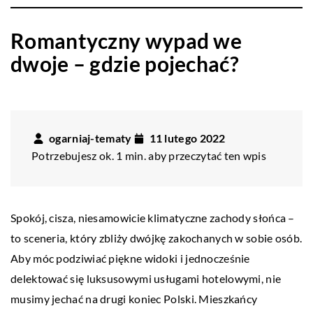
Romantyczny wypad we
dwoje – gdzie pojechać?
ogarniaj-tematy
11 lutego 2022
Potrzebujesz ok. 1 min. aby przeczytać ten wpis
Spokój, cisza, niesamowicie klimatyczne zachody słońca –
to sceneria, który zbliży dwójkę zakochanych w sobie osób.
Aby móc podziwiać piękne widoki i jednocześnie
delektować się luksusowymi usługami hotelowymi, nie
musimy jechać na drugi koniec Polski. Mieszkańcy