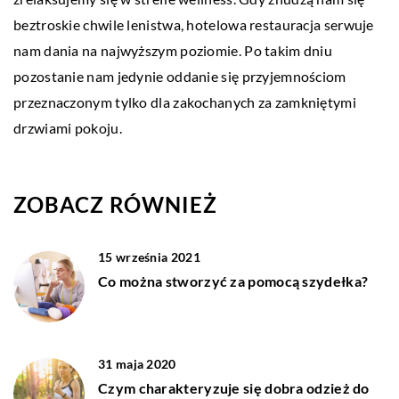
beztroskie chwile lenistwa, hotelowa restauracja serwuje
nam dania na najwyższym poziomie. Po takim dniu
pozostanie nam jedynie oddanie się przyjemnościom
przeznaczonym tylko dla zakochanych za zamkniętymi
drzwiami pokoju.
ZOBACZ RÓWNIEŻ
15 września 2021
Co można stworzyć za pomocą szydełka?
31 maja 2020
Czym charakteryzuje się dobra odzież do