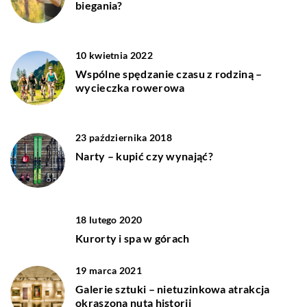
biegania?
10 kwietnia 2022
Wspólne spędzanie czasu z rodziną –
wycieczka rowerowa
23 października 2018
Narty – kupić czy wynająć?
18 lutego 2020
Kurorty i spa w górach
19 marca 2021
Galerie sztuki – nietuzinkowa atrakcja
okraszona nutą historii