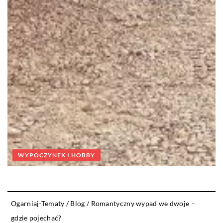
WYPOCZYNEK I HOBBY
Ogarniaj-Tematy
/
Blog
/
Romantyczny wypad we dwoje –
gdzie pojechać?