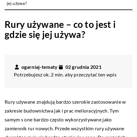
jej używa?
Rury używane – co to jest i
gdzie się jej używa?
ogarniaj-tematy
02 grudnia 2021
Potrzebujesz ok. 2 min. aby przeczytać ten wpis
Rury używane znajdują bardzo szerokie zastosowanie w
zakresie budownictwa jak i prac melioracyjnych. Tym
samym s one bardzo często wykorzystywane jako
zamiennik rur nowych. Przede wszystkim rury używane