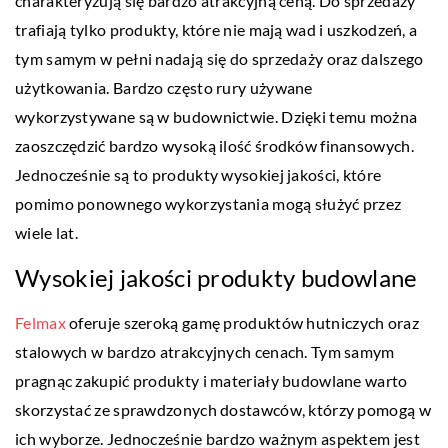
charakteryzują się bardzo atrakcyjną ceną. Do sprzedaży
trafiają tylko produkty, które nie mają wad i uszkodzeń, a
tym samym w pełni nadają się do sprzedaży oraz dalszego
użytkowania. Bardzo często rury używane
wykorzystywane są w budownictwie. Dzięki temu można
zaoszczędzić bardzo wysoką ilość środków finansowych.
Jednocześnie są to produkty wysokiej jakości, które
pomimo ponownego wykorzystania mogą służyć przez
wiele lat.
Wysokiej jakości produkty budowlane
Felmax
oferuje szeroką gamę produktów hutniczych oraz
stalowych w bardzo atrakcyjnych cenach. Tym samym
pragnąc zakupić produkty i materiały budowlane warto
skorzystać ze sprawdzonych dostawców, którzy pomogą w
ich wyborze. Jednocześnie bardzo ważnym aspektem jest