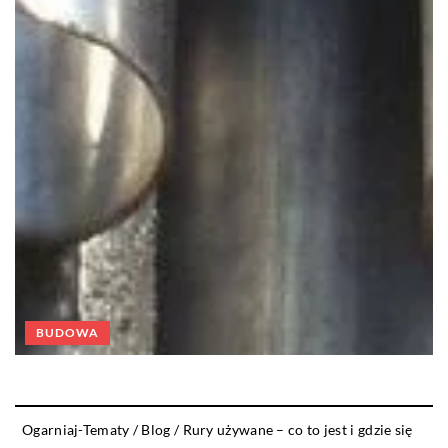
BUDOWA
Ogarniaj-Tematy
/
Blog
/
Rury używane – co to jest i gdzie się