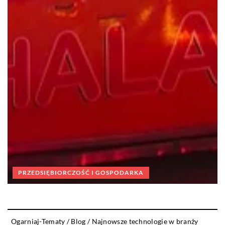
PRZEDSIĘBIORCZOŚĆ I GOSPODARKA
Ogarniaj-Tematy
/
Blog
/
Najnowsze technologie w branży