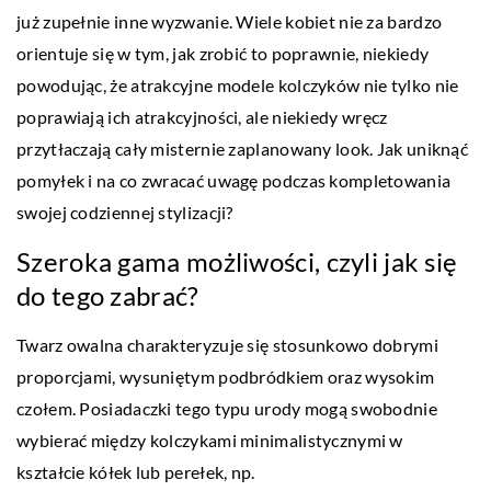
już zupełnie inne wyzwanie. Wiele kobiet nie za bardzo
orientuje się w tym, jak zrobić to poprawnie, niekiedy
powodując, że atrakcyjne modele kolczyków nie tylko nie
poprawiają ich atrakcyjności, ale niekiedy wręcz
przytłaczają cały misternie zaplanowany look. Jak uniknąć
pomyłek i na co zwracać uwagę podczas kompletowania
swojej codziennej stylizacji?
Szeroka gama możliwości, czyli jak się
do tego zabrać?
Twarz owalna charakteryzuje się stosunkowo dobrymi
proporcjami, wysuniętym podbródkiem oraz wysokim
czołem. Posiadaczki tego typu urody mogą swobodnie
wybierać między kolczykami minimalistycznymi w
kształcie kółek lub perełek, np.