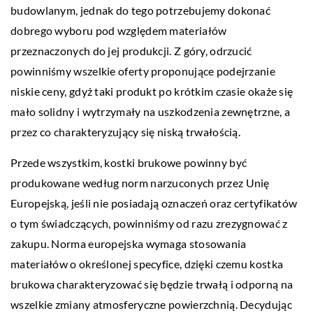
budowlanym, jednak do tego potrzebujemy dokonać
dobrego wyboru pod względem materiałów
przeznaczonych do jej produkcji. Z góry, odrzucić
powinniśmy wszelkie oferty proponujące podejrzanie
niskie ceny, gdyż taki produkt po krótkim czasie okaże się
mało solidny i wytrzymały na uszkodzenia zewnętrzne, a
przez co charakteryzujący się niską trwałością.
Przede wszystkim, kostki brukowe powinny być
produkowane według norm narzuconych przez Unię
Europejską, jeśli nie posiadają oznaczeń oraz certyfikatów
o tym świadczących, powinniśmy od razu zrezygnować z
zakupu. Norma europejska wymaga stosowania
materiałów o określonej specyfice, dzięki czemu kostka
brukowa charakteryzować się będzie trwałą i odporną na
wszelkie zmiany atmosferyczne powierzchnią. Decydując