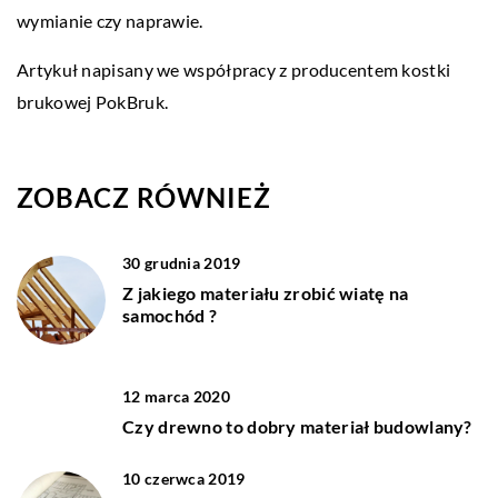
wymianie czy naprawie.
Artykuł napisany we współpracy z producentem kostki
brukowej PokBruk.
ZOBACZ RÓWNIEŻ
30 grudnia 2019
Z jakiego materiału zrobić wiatę na
samochód ?
12 marca 2020
Czy drewno to dobry materiał budowlany?
10 czerwca 2019