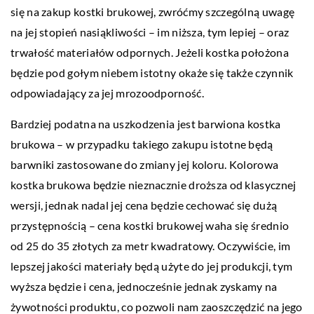
się na zakup kostki brukowej, zwróćmy szczególną uwagę
na jej stopień nasiąkliwości – im niższa, tym lepiej – oraz
trwałość materiałów odpornych. Jeżeli kostka położona
będzie pod gołym niebem istotny okaże się także czynnik
odpowiadający za jej mrozoodporność.
Bardziej podatna na uszkodzenia jest barwiona kostka
brukowa – w przypadku takiego zakupu istotne będą
barwniki zastosowane do zmiany jej koloru. Kolorowa
kostka brukowa będzie nieznacznie droższa od klasycznej
wersji, jednak nadal jej cena będzie cechować się dużą
przystępnością – cena kostki brukowej waha się średnio
od 25 do 35 złotych za metr kwadratowy. Oczywiście, im
lepszej jakości materiały będą użyte do jej produkcji, tym
wyższa będzie i cena, jednocześnie jednak zyskamy na
żywotności produktu, co pozwoli nam zaoszczędzić na jego