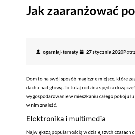
Jak zaaranżować po
ogarniaj-tematy
27 stycznia 2020
Potrz
Dom to na swój sposób magiczne miejsce, które za
dachu nad głową. To tutaj rodzina spędza dużą cz
wygospodarowanie w mieszkaniu całego pokoju lub
w nim znaleźć.
Elektronika i multimedia
Największą popularnością w dzisiejszych czasach c