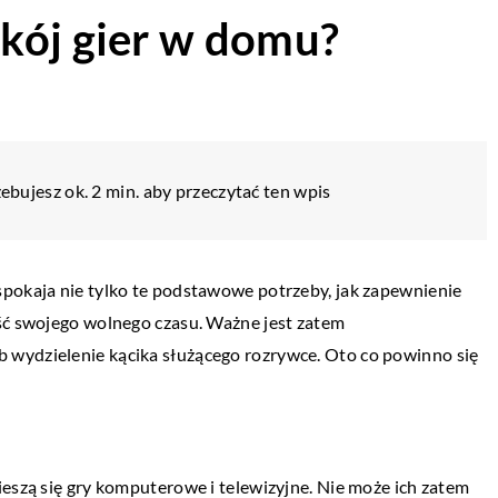
kój gier w domu?
ebujesz ok. 2 min. aby przeczytać ten wpis
spokaja nie tylko te podstawowe potrzeby, jak zapewnienie
ęść swojego wolnego czasu. Ważne jest zatem
 wydzielenie kącika służącego rozrywce. Oto co powinno się
ieszą się gry komputerowe i telewizyjne. Nie może ich zatem