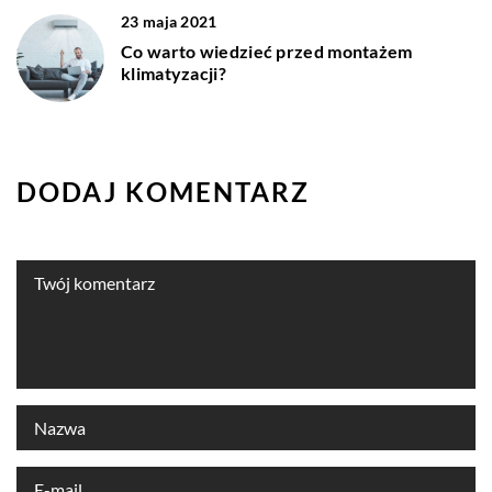
23 maja 2021
Co warto wiedzieć przed montażem
klimatyzacji?
DODAJ KOMENTARZ