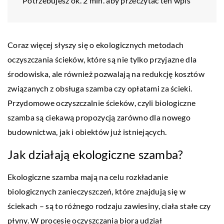
Potrzebujesz ok. 2 min. aby przeczytać ten wpis
Coraz więcej słyszy się o ekologicznych metodach
oczyszczania ścieków, które są nie tylko przyjazne dla
środowiska, ale również pozwalają na redukcję kosztów
związanych z obsługa szamba czy opłatami za ścieki.
Przydomowe oczyszczalnie ścieków, czyli biologiczne
szamba są ciekawą propozycją zarówno dla nowego
budownictwa, jak i obiektów już istniejących.
Jak działają ekologiczne szamba?
Ekologiczne szamba mają na celu rozkładanie
biologicznych zanieczyszczeń, które znajdują się w
ściekach – są to różnego rodzaju zawiesiny, ciała stałe czy
płyny. W procesie oczyszczania biorą udział