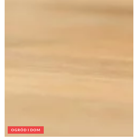
OGRÓD I DOM