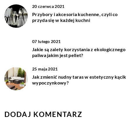
20 czerwca 2021
Przybory i akcesoria kuchenne, czyli co
przyda się w każdej kuchni
07 lutego 2021
Jakie są zalety korzystania z ekologicznego
paliwa jakim jest pellet?
25 maja 2021
Jak zmienić nudny taras w estetyczny kącik
wypoczynkowy?
DODAJ KOMENTARZ