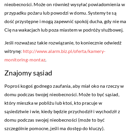
nieobecności. Może on również wysyłać powiadomienia w
przypadku pożaru lub powodzi w domu. Systemy te są
dość przystępne i mogą zapewnić spokój ducha, gdy nie ma
Cię na wakacjach lub poza miastem w podróży służbowej.
Jeśli rozważasz takie rozwiązanie, to koniecznie odwiedź
witrynę:
http://www.alarm.biz.pl/oferta/kamery-
monitoring-montaz
.
Znajomy sąsiad
Poproś kogoś godnego zaufania, aby miał oko na rzeczy w
domu podczas twojej nieobecności. Może to być sąsiad,
który mieszka w pobliżu lub ktoś, kto pracuje w
sąsiedztwie i wie, kiedy będzie przychodził i wychodził z
domu podczas swojej nieobecności (może to być
szczególnie pomocne, jeśli ma dostęp do kluczy).