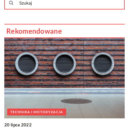
Rekomendowane
TECHNIKA I MOTORYZACJA
20 lipca 2022
1