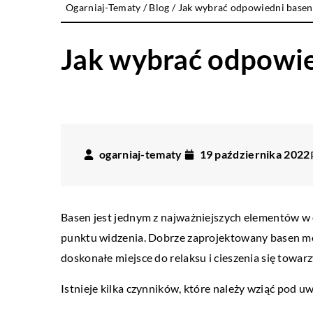
Ogarniaj-Tematy
/
Blog
/
Jak wybrać odpowiedni basen
Jak wybrać odpowie
ogarniaj-tematy
19 października 2022
Basen jest jednym z najważniejszych elementów w o
punktu widzenia. Dobrze zaprojektowany basen m
doskonałe miejsce do relaksu i cieszenia się towar
Istnieje kilka czynników, które należy wziąć pod