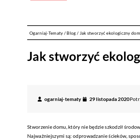
Ogarniaj-Tematy
/
Blog
/
Jak stworzyć ekologiczny do
Jak stworzyć ekolo
ogarniaj-tematy
29 listopada 2020
Potr
Stworzenie domu, który nie będzie szkodził środow
Najważniejszymi są: odprowadzanie ścieków, sposób