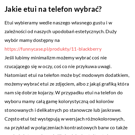
Jakie etui na telefon wybrać?
Etui wybieramy wedle naszego własnego gustu i w
zależności od naszych upodobań estetycznych. Duży
wybór mamy dostępny na
https://funnycase.pl/produkty/11-blackberry
Jeśli lubimy minimalizm możemy wybrać coś nie
rzucającego się w oczy, coś co nie przykuwa uwagi.
Natomiast etui na telefon może być modowym dodatkiem,
możemy wybrać etui ze zdjęciem, albo z jakąś grafiką która
nam się dobrze kojarzy. W przypadku etui na telefon do
wyboru mamy całą gamę kolorystyczną od kolorów
stonowanych i delikatnych po stanowcze lub jaskrawe.
Często etui też występują w wersjach różnokolorowych,
na przykład w połączeniach kontrastowych barw co także