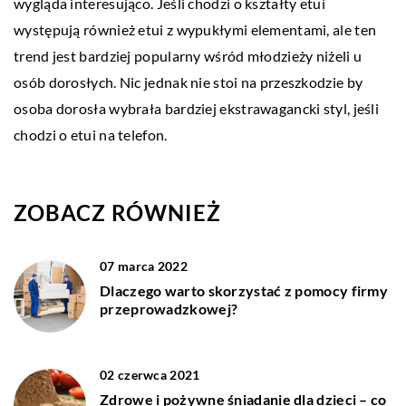
wygląda interesująco. Jeśli chodzi o kształty etui
występują również etui z wypukłymi elementami, ale ten
trend jest bardziej popularny wśród młodzieży niżeli u
osób dorosłych. Nic jednak nie stoi na przeszkodzie by
osoba dorosła wybrała bardziej ekstrawagancki styl, jeśli
chodzi o etui na telefon.
ZOBACZ RÓWNIEŻ
07 marca 2022
Dlaczego warto skorzystać z pomocy firmy
przeprowadzkowej?
02 czerwca 2021
Zdrowe i pożywne śniadanie dla dzieci – co