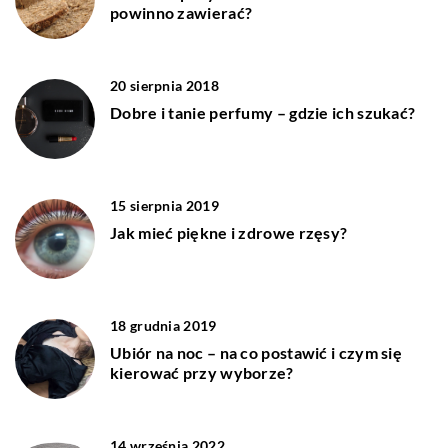
powinno zawierać?
20 sierpnia 2018
Dobre i tanie perfumy – gdzie ich szukać?
15 sierpnia 2019
Jak mieć piękne i zdrowe rzęsy?
18 grudnia 2019
Ubiór na noc – na co postawić i czym się
kierować przy wyborze?
14 września 2022