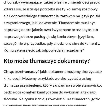
chociażby wymagającej takiej właśnie umiejętności pracy.
Zdarza się, że istnieje potrzeba nie tylko samej rozmowy,
ale i odpowiedniego tłumaczenia, zarówno na język polski
z zagranicznego, jak i odwrotnie. Tłumaczenie musi być
naprawdę dobre jakościowo i wykonane przez kogoś kto
naprawdę dobrze posługuje się konkretnym językiem,
szczególnie w przypadku, gdy chodzi o ważne dokumenty.
Komu zatem zlecić tak odpowiedzialne zadanie?
Kto może tłumaczyć dokumenty?
Chcąc przetłumaczyć jakiś dokument możemy skorzystać z
kilku opcji. Możemy przykładowo skorzystać z usług
tłumacza przysięgłego, który z uwagi na swoje stanowisko,
będzie doskonałym kandydatem do wykonania takiego
zlecenia. Na rynku istnieją również biura tłumaczeń, gdzie
wyszkoleni lingwiści również podejmą się takiego