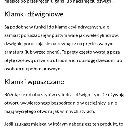
miejsce po przekręceniu gałki lub naciśnięciu dźwigni.
Klamki dźwigniowe
Są podobne w funkcji do klamek cylindrycznych, ale
zamiast poruszać się w pustym wale jak wiele cylindrów,
dźwignie poruszają się na zewnątrz na pręcie zwanym
armaturą (lub wrzecionem). Te pręty często wystają poza
płytę czołową drzwi, co utrudnia ich obsługę dzieciom lub
osobom niepełnosprawnym.
Klamki wpuszczane
Różnią się od obu stylów cylindra i dźwigni tym, że używają
otworu wywierconego bezpośrednio w ościeżnicy, a nie
mają wyciętego otworu jak w innych stylach.
Jeśli szukasz miejsca, w którym nabędziesz ten produkt, to