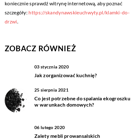
koniecznie sprawdź witrynę internetową, aby poznać
szczegóły:
https://skandynawskieuchwyty.pl/klamki-do-
drzwi
.
ZOBACZ RÓWNIEŻ
03 stycznia 2020
Jak zorganizować kuchnię?
25 sierpnia 2021
Co jest potrzebne do spalania ekogroszku
w warunkach domowych?
06 lutego 2020
Zalety mebli prowansalskich