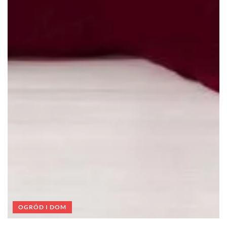
OGRÓD I DOM