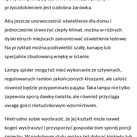
przyozdobieniem jest ozdobna żarówka.
Aby jeszcze unowocześnić oświetlenie dla domu i
jednocześnie stworzyć ciepły klimat, można w różnych
dyskretnych miejscach zamontować oświetlenie ledowe.
Na przykład można podświetlić szafę, kanapę lub
specjalnie zbudowaną wnękę w ścianie.
Lampy spider mogą też mieć wykonanie ze sztywnych,
regulowanych ramion zakończonych kloszami, ale całość
również będzie przypominało pająka. Taka lampa nie tylko
zapewnia sporą dawkę światła, ale również przyciąga
uwagę gości nietuzinkowym wzornictwem.
Nietrudno sobie wyobrazić, że jej kształt może nawet
kogoś wystraszyć i przysporzyć gospodarzom sporej porcji
śmiechu. W podobnym stylu można też dobrać kinkiety lub