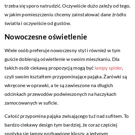
trzeba się sporo natrudzić. Oczywiście dużo zależy od tego,
w jakim pomieszczeniu chcemy zainstalować dane źródło
światła i oczywiście od gustów.
Nowoczesne oświetlenie
Wiele osób preferuje nowoczesny styl i również w tym
guście dobierają oświetlenie w swoim mieszkaniu. Dla
takich osób ciekawą propozycją mogą być
lampy spider
,
czyli swoim kształtem przypominające pająka. Żarówki są
wkręcone w oprawki, a te są zawieszone na długich
odcinkach przewodów podwieszonych na haczykach
zamocowanych w suficie.
Całość przypomina pająka zwisającego tuż nad sufitem. To
bardzo ciekawy design tym bardziej, że coraz częściej
spotyka się lampy pozbawione kloszy, a jedynym