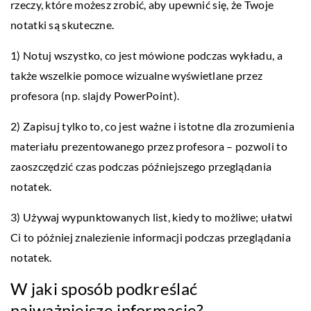
rzeczy, które możesz zrobić, aby upewnić się, że Twoje
notatki są skuteczne.
1) Notuj wszystko, co jest mówione podczas wykładu, a
także wszelkie pomoce wizualne wyświetlane przez
profesora (np. slajdy PowerPoint).
2) Zapisuj tylko to, co jest ważne i istotne dla zrozumienia
materiału prezentowanego przez profesora – pozwoli to
zaoszczędzić czas podczas późniejszego przeglądania
notatek.
3) Używaj wypunktowanych list, kiedy to możliwe; ułatwi
Ci to później znalezienie informacji podczas przeglądania
notatek.
W jaki sposób podkreślać
najważniejsze informacje?