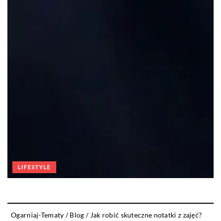
LIFESTYLE
Ogarniaj-Tematy
/
Blog
/
Jak robić skuteczne notatki z zajęć?