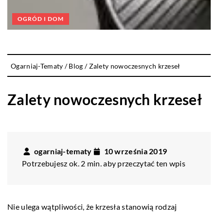
OGRÓD I DOM
Ogarniaj-Tematy
/
Blog
/
Zalety nowoczesnych krzeseł
Zalety nowoczesnych krzeseł
ogarniaj-tematy
10 września 2019
Potrzebujesz ok. 2 min. aby przeczytać ten wpis
Nie ulega wątpliwości, że krzesła stanowią rodzaj