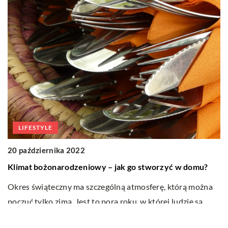
LIFESTYLE
20 października 2022
Klimat bożonarodzeniowy – jak go stworzyć w domu?
Okres świąteczny ma szczególną atmosferę, którą można
poczuć tylko zimą. Jest to pora roku, w której ludzie są
gotowi wydać […]