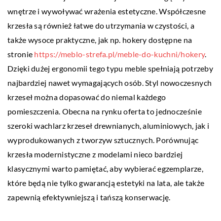
wnętrze i wywoływać wrażenia estetyczne. Współczesne
krzesła są również łatwe do utrzymania w czystości, a
także wysoce praktyczne, jak np. hokery dostępne na
stronie
https://meblo-strefa.pl/meble-do-kuchni/hokery
.
Dzięki dużej ergonomii tego typu meble spełniają potrzeby
najbardziej nawet wymagających osób. Styl nowoczesnych
krzeseł można dopasować do niemal każdego
pomieszczenia. Obecna na rynku oferta to jednocześnie
szeroki wachlarz krzeseł drewnianych, aluminiowych, jak i
wyprodukowanych z tworzyw sztucznych. Porównując
krzesła modernistyczne z modelami nieco bardziej
klasycznymi warto pamiętać, aby wybierać egzemplarze,
które będą nie tylko gwarancją estetyki na lata, ale także
zapewnią efektywniejszą i tańszą konserwację.