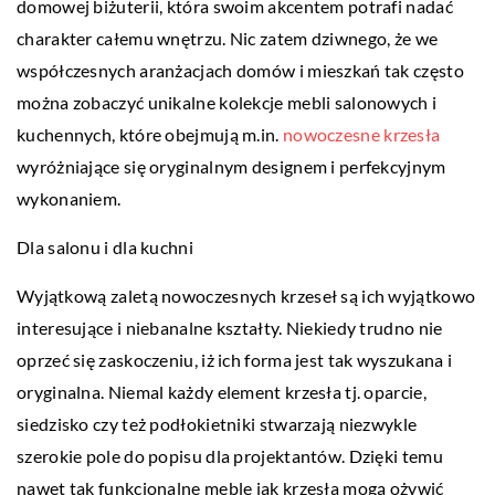
domowej biżuterii, która swoim akcentem potrafi nadać
charakter całemu wnętrzu. Nic zatem dziwnego, że we
współczesnych aranżacjach domów i mieszkań tak często
można zobaczyć unikalne kolekcje mebli salonowych i
kuchennych, które obejmują m.in.
nowoczesne krzesła
wyróżniające się oryginalnym designem i perfekcyjnym
wykonaniem.
Dla salonu i dla kuchni
Wyjątkową zaletą nowoczesnych krzeseł są ich wyjątkowo
interesujące i niebanalne kształty. Niekiedy trudno nie
oprzeć się zaskoczeniu, iż ich forma jest tak wyszukana i
oryginalna. Niemal każdy element krzesła tj. oparcie,
siedzisko czy też podłokietniki stwarzają niezwykle
szerokie pole do popisu dla projektantów. Dzięki temu
nawet tak funkcjonalne meble jak krzesła mogą ożywić