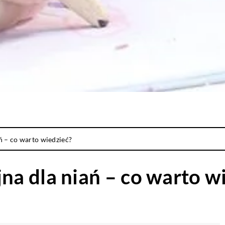
 – co warto wiedzieć?
a dla niań – co warto w