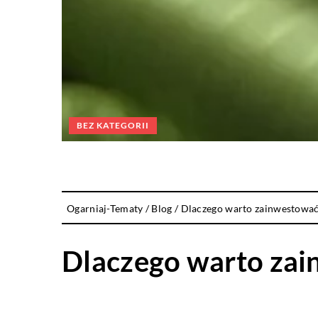
BEZ KATEGORII
Ogarniaj-Tematy
/
Blog
/
Dlaczego warto zainwestować
Dlaczego warto za