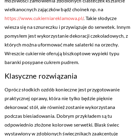
możliwości zamówienia zdobionych ciasteczek kształcie
wielkanocnych zajączków bądź choinek np. na
https://www.cukierniareklamowa.pl/
. Takie słodycze
wiesza się na sznureczku i przywiązuje do serwetek. Innym
pomysłem jest wykorzystanie dekoracji czekoladowych, z
których można uformować małe salaterki na orzechy.
Wreszcie cukiernie oferują biszkoptowe wypieki typu
baranki posypane cukrem pudrem.
Klasyczne rozwiązania
Oprócz słodkich ozdób konieczne jest przygotowanie
praktycznej oprawy, która nie tylko będzie pięknie
dekorować stół, ale również zostanie wykorzystana
podczas biesiadowania. Dobrym przykładem są tu
odpowiednio złożone kolorowe serwetki. Blask świec
wystawiony w zdobionych świecznikach zaakcentuje