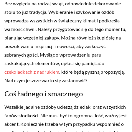
Bez względu na rodzaj świąt, odpowiednie dekorowanie
stołu to już tradycja. Wybieranie i szykowanie ozdób
wprowadza wszystkich w świąteczny klimat i podkreśla
ważność chwili. Należy przygotować się do tego momentu,
planując wcześniej zakupy. Można również skupić się na
poszukiwaniu inspiracji i nowości, aby zaskoczyć
zebranych gości. Myśląc o wprowadzeniu paru
zaskakujących elementów, opłaci się pamiętać o
czekoladkach z nadrukiem
,
które będą pyszną propozycją.
Nad czym jeszcze warto się zastanowić?
Coś ładnego i smacznego
Wszelkie jadalne ozdoby ucieszą dzieciaki oraz wszystkich
fanów słodkości. Nie musi być to ogromna ilość, ważny jest
akcent. Koniecznie trzeba w tym przypadku wspomnieć o