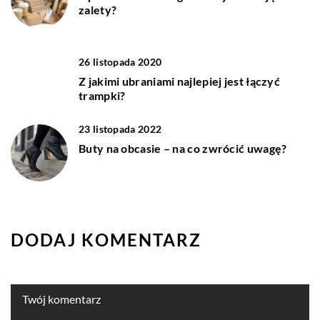
zalety?
26 listopada 2020
Z jakimi ubraniami najlepiej jest łączyć
trampki?
23 listopada 2022
Buty na obcasie – na co zwrócić uwagę?
DODAJ KOMENTARZ