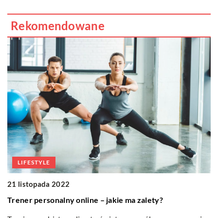
Rekomendowane
LIFESTYLE
0
21 listopada 2022
P
Trener personalny online – jakie ma zalety?