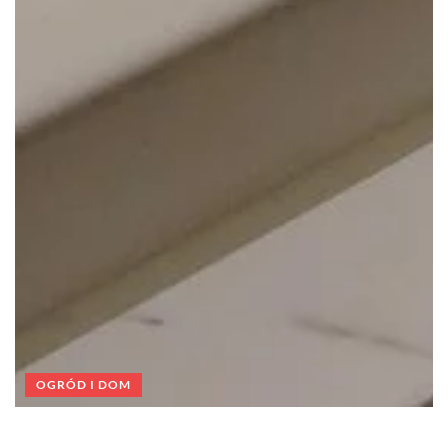
OGRÓD I DOM