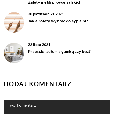
Zalety mebli prowansalskich
20 października 2021
Jakie rolety wybrać do sypialni?
22 lipca 2021
Prześcieradło – z gumką czy bez?
DODAJ KOMENTARZ