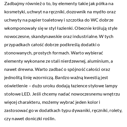
Zadbajmy również o to, by elementy takie jak półka na
kosmetyki, uchwyt na ręczniki, dozownik na mydło oraz
uchwyty na papier toaletowy i szczotka do WC dobrze
wkomponowały się w styl łazienki. Obecnie królują style
nowoczesne, skandynawskie oraz industrialne. W tych
przypadkach całość dobrze podkreślą dodatki o
stonowanych, prostych formach. Warto wybierać
elementy wykonane ze stali nierdzewnej, aluminium, a
nawet drewna. Warto zadbać o spójność całości oraz
jednolitą linię wzorniczą. Bardzo ważną kwestią jest
oświetlenie – dużo uroku dodają łazience stylowe lampy
stołowe LED. Jeśli chcemy nadać nowoczesnemu wnętrzu
więcej charakteru, możemy wybrać jeden kolor i
zastosować go w dodatkach typu dywaniki, ręczniki, rolety,
czy nawet doniczki roślin.