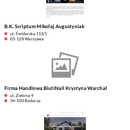
B.K. Scriptum Mikołaj Augustyniak
ul. Świderska 113/1
03-128 Warszawa
Firma Handlowa BiutiNail Krystyna Warchał
ul. Zielona 4
34-100 Radocza