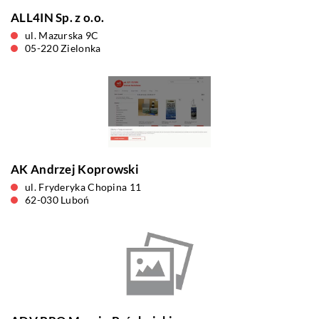
ALL4IN Sp. z o.o.
ul. Mazurska 9C
05-220 Zielonka
AK Andrzej Koprowski
ul. Fryderyka Chopina 11
62-030 Luboń