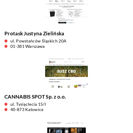
Protask Justyna Zielińska
ul. Powstańców Śląskich 20A
01-381 Warszawa
CANNABIS SPOT Sp. z o.o.
ul. Tysiąclecia 15/I
40-873 Katowice