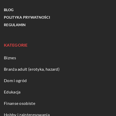
BLOG
POLITYKA PRYWATNOŚCI
REGULAMIN
KATEGORIE
Biznes
Branża adult (erotyka, hazard)
Dom i ogród
Edukacja
Finanse osobiste
Hobby i zainteresowania