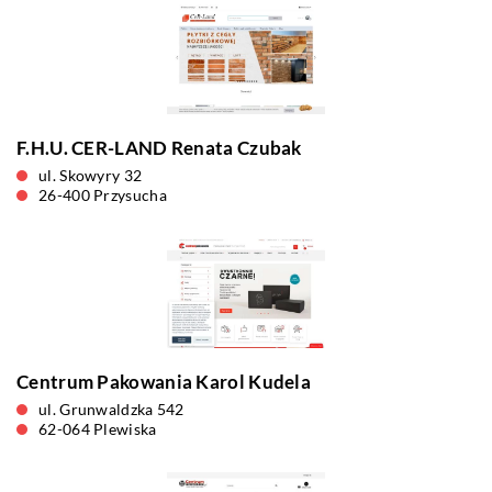
F.H.U. CER-LAND Renata Czubak
ul. Skowyry 32
26-400 Przysucha
Centrum Pakowania Karol Kudela
ul. Grunwaldzka 542
62-064 Plewiska