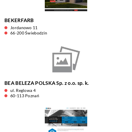
BEKERFARB
Jordanowo 11
66-200 Świebodzin
BEA BELEZA POLSKA Sp. z o.o. sp. k.
ul. Reglowa 4
60-113 Poznań