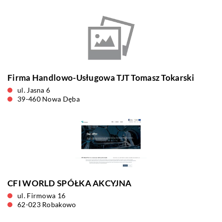
Firma Handlowo-Usługowa TJT Tomasz Tokarski
ul. Jasna 6
39-460 Nowa Dęba
CFI WORLD SPÓŁKA AKCYJNA
ul. Firmowa 16
62-023 Robakowo