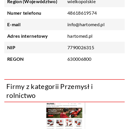
Region (Województwo)
wielkopolskie
Numer telefonu
48618619574
E-mail
info@hartomed.pl
Adres internetowy
hartomed.pl
NIP
7790026315
REGON
630006800
Firmy z kategorii Przemysł i
rolnictwo