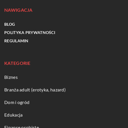
NAWIGACJA
BLOG
POLITYKA PRYWATNOŚCI
REGULAMIN
KATEGORIE
Biznes
Branża adult (erotyka, hazard)
Dom i ogród
Edukacja
Finanse osobiste