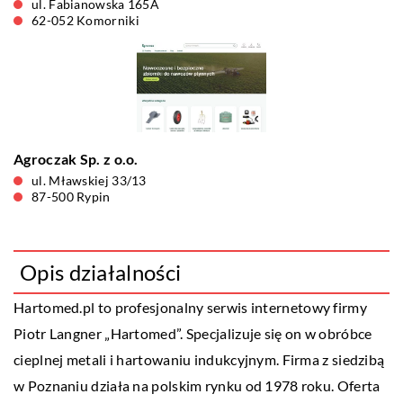
ul. Fabianowska 165A
62-052 Komorniki
Agroczak Sp. z o.o.
ul. Mławskiej 33/13
87-500 Rypin
Opis działalności
Hartomed
.pl to profesjonalny serwis internetowy firmy
Piotr Langner „Hartomed”. Specjalizuje się on w obróbce
cieplnej metali i hartowaniu indukcyjnym. Firma z siedzibą
w Poznaniu działa na polskim rynku od 1978 roku. Oferta