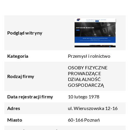
Podgląd witryny
Kategoria
Przemysł i rolnictwo
OSOBY FIZYCZNE
PROWADZĄCE
Rodzaj firmy
DZIAŁALNOŚĆ
GOSPODARCZĄ
Data rejestracji firmy
10 lutego 1978
Adres
ul. Wieruszowska 12-16
Miasto
60-166 Poznań