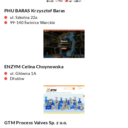
PHU BARAS Krzysztof Baras
ul. Szkolna 22a
99-140 Świnice Warckie
ENZYM Celina Choynowska
ul. Główna 1A
Dłutów
GTM Process Valves Sp. z o.o.