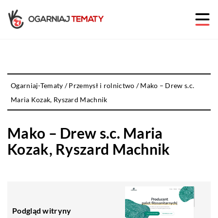
Ogarniaj-Tematy
/
Przemysł i rolnictwo
/
Mako – Drew s.c.
Maria Kozak, Ryszard Machnik
Mako – Drew s.c. Maria
Kozak, Ryszard Machnik
Podgląd witryny