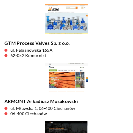
GTM Process Valves Sp. z o.o.
ul. Fabianowska 165A
62-052 Komorniki
ARMONT Arkadiusz Mosakowski
ul. Mławska 1, 06-400 Ciechanów
06-400 Ciechanów