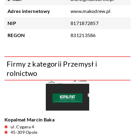
Adres internetowy
www.makodrew.pl
NIP
8171872857
REGON
831213586
Firmy z kategorii Przemysł i
rolnictwo
Kopalmat Marcin Baka
ul. Cygana 4
45-309 Opole