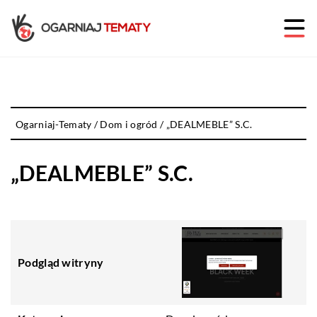
Ogarniaj-Tematy
/
Dom i ogród
/
„DEALMEBLE” S.C.
„DEALMEBLE” S.C.
Podgląd witryny