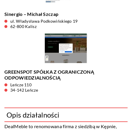
Sinergio – Michał Szczap
ul. Władysława Podkowińskiego 19
62-800 Kalisz
GREENSPOT SPÓŁKA Z OGRANICZONĄ
ODPOWIEDZIALNOŚCIĄ
Leńcze 110
34-142 Leńcze
Opis działalności
DealMeble
to renomowana firma z siedzibą w Kępnie,