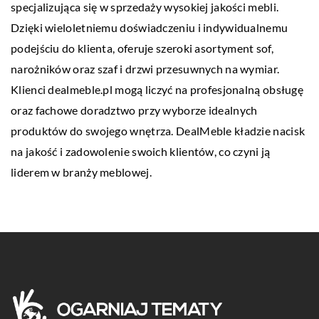
specjalizująca się w sprzedaży wysokiej jakości mebli.
Dzięki wieloletniemu doświadczeniu i indywidualnemu
podejściu do klienta, oferuje szeroki asortyment sof,
narożników oraz szaf i drzwi przesuwnych na wymiar.
Klienci dealmeble.pl mogą liczyć na profesjonalną obsługę
oraz fachowe doradztwo przy wyborze idealnych
produktów do swojego wnętrza. DealMeble kładzie nacisk
na jakość i zadowolenie swoich klientów, co czyni ją
liderem w branży meblowej.