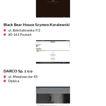
Black Bear House Szymon Koralewski
ul. Bełchatowska 7/2
60-161 Poznań
DARCO Sp. z o.o
ul. Metalowców 43
Dębica