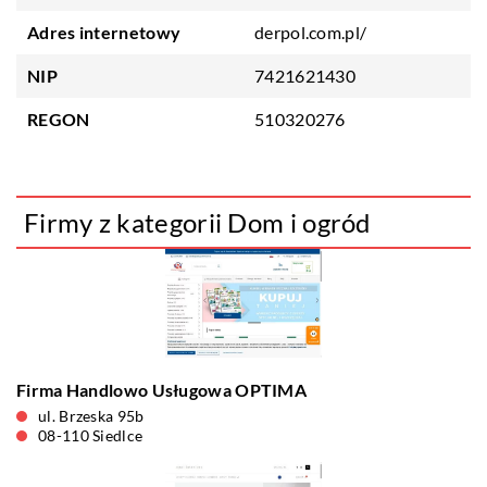
Adres internetowy
derpol.com.pl/
NIP
7421621430
REGON
510320276
Firmy z kategorii Dom i ogród
Firma Handlowo Usługowa OPTIMA
ul. Brzeska 95b
08-110 Siedlce