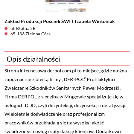
Zakład Produkcji Pościeli ŚWIT Izabela Wintoniak
ul. Błotna 5B
65-133 Zielona Góra
Opis działalności
Strona internetowa derpol.com.pl to miejsce, gdzie można
zapoznać się z ofertą firmy „DER-POL” Profilaktyka i
Zwalczanie Szkodników Sanitarnych Paweł Modrzeski.
Firma DERPOL z siedzibą w Mrągowie specjalizuje się w
usługach DDD, czyli dezynfekcji, dezynsekcji i deratyzacji.
Wieloletnie doświadczenie oraz profesjonalizm
pracowników przekładają się na wysoką jakość
świadczonych usług i satysfakcję klientów. Dodatkowo