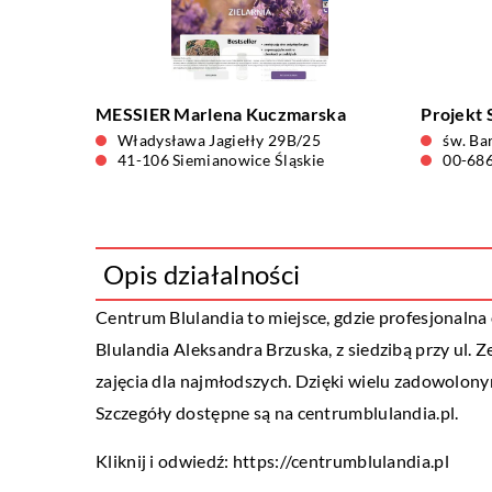
MESSIER Marlena Kuczmarska
Projekt 
Władysława Jagiełły 29B/25
św. Ba
41-106 Siemianowice Śląskie
00-68
Opis działalności
Centrum Blulandia to miejsce, gdzie profesjonalna
Blulandia Aleksandra Brzuska, z siedzibą przy ul. Ze
zajęcia dla najmłodszych. Dzięki wielu zadowolon
Szczegóły dostępne są na centrumblulandia.pl.
Kliknij i odwiedź:
https://centrumblulandia.pl