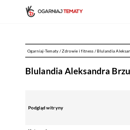
Ogarniaj-Tematy
/
Zdrowie i fitness
/
Blulandia Aleksa
Blulandia Aleksandra Brz
Podgląd witryny