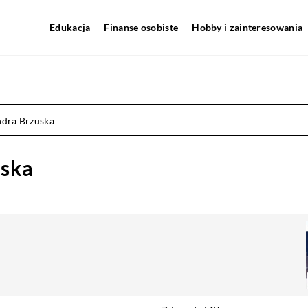
Edukacja
Finanse osobiste
Hobby i zainteresowania
ndra Brzuska
uska