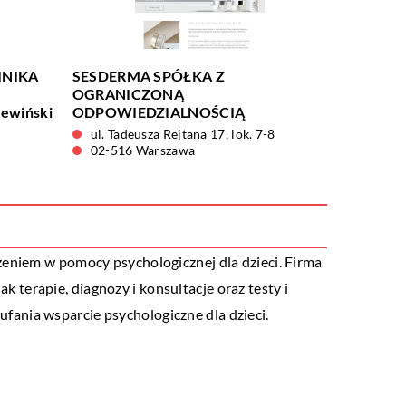
INIKA
SESDERMA SPÓŁKA Z
OGRANICZONĄ
ewiński
ODPOWIEDZIALNOŚCIĄ
ul. Tadeusza Rejtana 17, lok. 7-8
02-516 Warszawa
zeniem w pomocy psychologicznej dla dzieci. Firma
ak terapie, diagnozy i konsultacje oraz testy i
ania wsparcie psychologiczne dla dzieci.