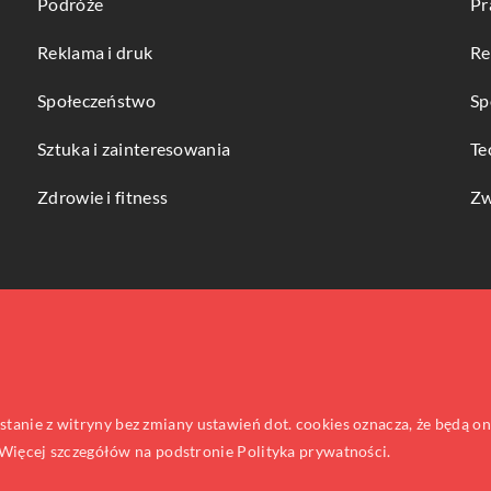
Podróże
Pr
Reklama i druk
Re
Społeczeństwo
Sp
Sztuka i zainteresowania
Te
Zdrowie i fitness
Zw
ystanie z witryny bez zmiany ustawień dot. cookies oznacza, że będą
ięcej szczegółów na podstronie
Polityka prywatności
.