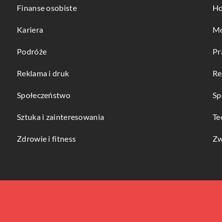
Finanse osobiste
Ho
Kariera
Mo
Podróże
Pr
Reklama i druk
Re
Społeczeństwo
Sp
Sztuka i zainteresowania
Te
Zdrowie i fitness
Zw