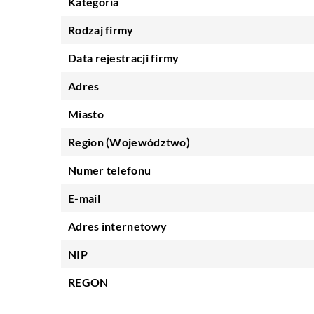
Kategoria
Rodzaj firmy
Data rejestracji firmy
Adres
Miasto
Region (Województwo)
Numer telefonu
E-mail
Adres internetowy
NIP
REGON