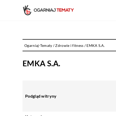
Ogarniaj-Tematy
/
Zdrowie i fitness
/
EMKA S.A.
EMKA S.A.
Podgląd witryny