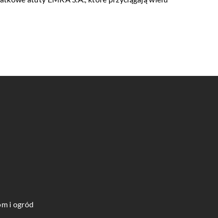
m i ogród