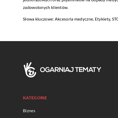
zadowolonych klientów.
Słowa kluczowe: Akcesoria medyczne, Etykiety,
ST
KATEGORIE
Biznes