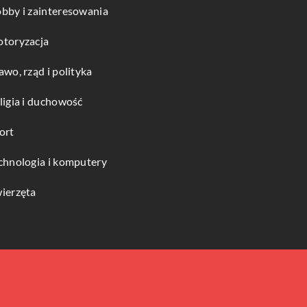
bby i zainteresowania
toryzacja
awo, rząd i polityka
ligia i duchowość
ort
chnologia i komputery
ierzęta