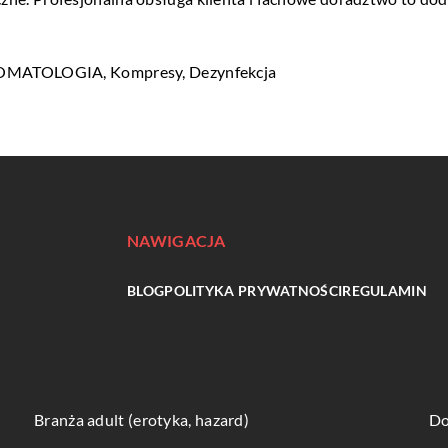
OMATOLOGIA
, Kompresy, Dezynfekcja
NAWIGACJA
BLOG
POLITYKA PRYWATNOŚCI
REGULAMIN
Branża adult (erotyka, hazard)
Do