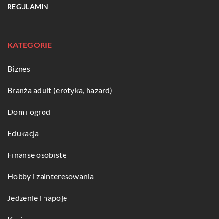
REGULAMIN
KATEGORIE
Biznes
Branża adult (erotyka, hazard)
Dom i ogród
Edukacja
Finanse osobiste
Hobby i zainteresowania
Jedzenie i napoje