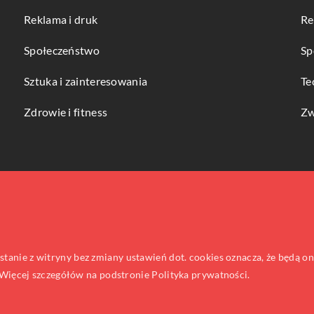
Reklama i druk
Re
Społeczeństwo
Sp
Sztuka i zainteresowania
Te
Zdrowie i fitness
Zw
ystanie z witryny bez zmiany ustawień dot. cookies oznacza, że będą
ięcej szczegółów na podstronie
Polityka prywatności
.