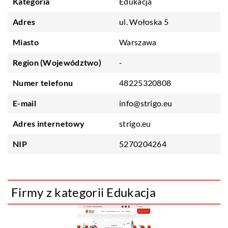
Kategoria
Edukacja
Adres
ul. Wołoska 5
Miasto
Warszawa
Region (Województwo)
-
Numer telefonu
48225320808
E-mail
info@strigo.eu
Adres internetowy
strigo.eu
NIP
5270204264
Firmy z kategorii Edukacja