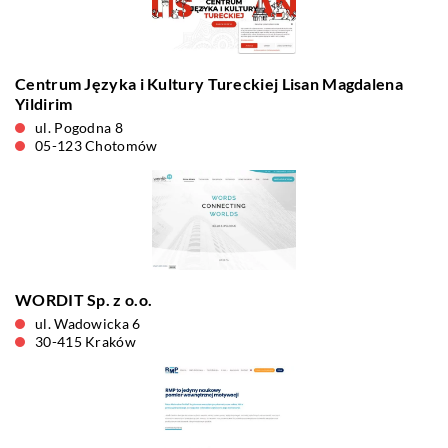
Centrum Języka i Kultury Tureckiej Lisan Magdalena
Yildirim
ul. Pogodna 8
05-123 Chotomów
WORDIT Sp. z o.o.
ul. Wadowicka 6
30-415 Kraków