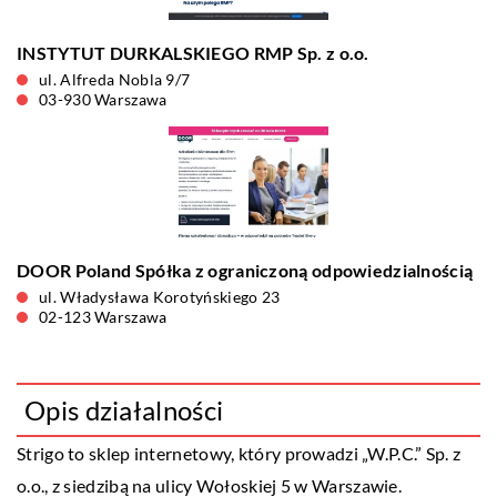
INSTYTUT DURKALSKIEGO RMP Sp. z o.o.
ul. Alfreda Nobla 9/7
03-930 Warszawa
DOOR Poland Spółka z ograniczoną odpowiedzialnością
ul. Władysława Korotyńskiego 23
02-123 Warszawa
Opis działalności
Strigo to sklep internetowy, który prowadzi „W.P.C.” Sp. z
o.o., z siedzibą na ulicy Wołoskiej 5 w Warszawie.